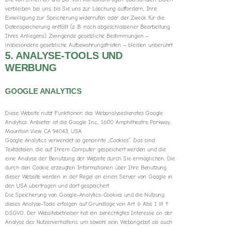
verbleiben bei uns, bis Sie uns zur Löschung auffordern, Ihre
Einwilligung zur Speicherung widerrufen oder der Zweck für die
Datenspeicherung entfällt (z. B. nach abgeschlossener Bearbeitung
Ihres Anliegens). Zwingende gesetzliche Bestimmungen –
insbesondere gesetzliche Aufbewahrungsfristen – bleiben unberührt.
5. ANALYSE-TOOLS UND
WERBUNG
GOOGLE ANALYTICS
Diese Website nutzt Funktionen des Webanalysedienstes Google
Analytics. Anbieter ist die Google Inc., 1600 Amphitheatre Parkway,
Mountain View, CA 94043, USA.
Google Analytics verwendet so genannte „Cookies“. Das sind
Textdateien, die auf Ihrem Computer gespeichert werden und die
eine Analyse der Benutzung der Website durch Sie ermöglichen. Die
durch den Cookie erzeugten Informationen über Ihre Benutzung
dieser Website werden in der Regel an einen Server von Google in
den USA übertragen und dort gespeichert.
Die Speicherung von Google-Analytics-Cookies und die Nutzung
dieses Analyse-Tools erfolgen auf Grundlage von Art. 6 Abs. 1 lit. f
DSGVO. Der Websitebetreiber hat ein berechtigtes Interesse an der
Analyse des Nutzerverhaltens, um sowohl sein Webangebot als auch