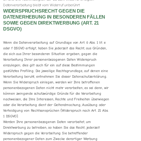
Datenverarbeitung bleibt vom Widerruf unberührt.
WIDERSPRUCHSRECHT GEGEN DIE
DATENERHEBUNG IN BESONDEREN FÄLLEN
SOWIE GEGEN DIREKTWERBUNG (ART. 21
DSGVO)
Wenn die Datenverarbeitung auf Grundlage von Art. 6 Abs. 1 lit. e
oder f DSGVO erfolgt, haben Sie jederzeit das Recht, aus Gründen,
die sich aus Ihrer besonderen Situation ergeben, gegen die
Verarbeitung Ihrer personenbezogenen Daten Widerspruch
einzulegen; dies gilt auch für ein auf diese Bestimmungen
gestütztes Profiling. Die jeweilige Rechtsgrundlage, auf denen eine
Verarbeitung beruht, entnehmen Sie dieser Datenschutzerklärung.
Wenn Sie Widerspruch einlegen, werden wir Ihre betroffenen
personenbezogenen Daten nicht mehr verarbeiten, es sei denn, wir
können zwingende schutzwürdige Gründe für die Verarbeitung
nachweisen, die Ihre Interessen, Rechte und Freiheiten überwiegen
oder die Verarbeitung dient der Geltendmachung, Ausübung oder
Verteidigung von Rechtsansprüchen (Widerspruch nach Art. 21 Abs.
1 DSGVO).
Werden Ihre personenbezogenen Daten verarbeitet, um
Direktwerbung zu betreiben, so haben Sie das Recht, jederzeit
Widerspruch gegen die Verarbeitung Sie betreffender
personenbezogener Daten zum Zwecke derartiger Werbung