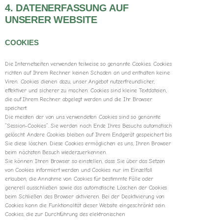
4. DATENERFASSUNG AUF
UNSERER WEBSITE
COOKIES
Die Internetseiten verwenden teilweise so genannte Cookies. Cookies
richten auf Ihrem Rechner keinen Schaden an und enthalten keine
Viren. Cookies dienen dazu, unser Angebot nutzerfreundlicher,
effektiver und sicherer zu machen. Cookies sind kleine Textdateien,
die auf Ihrem Rechner abgelegt werden und die Ihr Browser
speichert.
Die meisten der von uns verwendeten Cookies sind so genannte
“Session-Cookies”. Sie werden nach Ende Ihres Besuchs automatisch
gelöscht. Andere Cookies bleiben auf Ihrem Endgerät gespeichert bis
Sie diese löschen. Diese Cookies ermöglichen es uns, Ihren Browser
beim nächsten Besuch wiederzuerkennen.
Sie können Ihren Browser so einstellen, dass Sie über das Setzen
von Cookies informiert werden und Cookies nur im Einzelfall
erlauben, die Annahme von Cookies für bestimmte Fälle oder
generell ausschließen sowie das automatische Löschen der Cookies
beim Schließen des Browser aktivieren. Bei der Deaktivierung von
Cookies kann die Funktionalität dieser Website eingeschränkt sein.
Cookies, die zur Durchführung des elektronischen