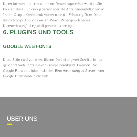
Daten können keiner bestimmten Person zugeordnet werden. Sie
können diese Funktion jederzeit über die Anzeigeneinstellungen in
Ihrem Google-Konto deaktivieren oder die Erfassung Ihrer Daten
durch Google Analytics wie im Punkt “Widerspruch gegen
Datenerfassung” dargestellt generell untersagen.
6. PLUGINS UND TOOLS
GOOGLE WEB FONTS
Diese Seite nutzt zur einheitlichen Darstellung von Schriftarten so
genannte Web Fonts, die von Google bereitgestellt werden. Die
Google Fonts sind lokal installiert. Eine Verbindung zu Servern von
Google findet dabei nicht statt.
.
ÜBER UNS