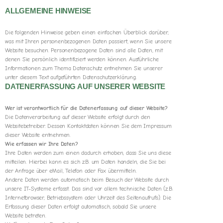
ALLGEMEINE HINWEISE
Die folgenden Hinweise geben einen einfachen Überblick darüber,
was mit Ihren personenbezogenen Daten passiert, wenn Sie unsere
Website besuchen. Personenbezogene Daten sind alle Daten, mit
denen Sie persönlich identifiziert werden können. Ausführliche
Informationen zum Thema Datenschutz entnehmen Sie unserer
unter diesem Text aufgeführten Datenschutzerklärung.
DATENERFASSUNG AUF UNSERER WEBSITE
Wer ist verantwortlich für die Datenerfassung auf dieser Website?
Die Datenverarbeitung auf dieser Website erfolgt durch den
Websitebetreiber. Dessen Kontaktdaten können Sie dem Impressum
dieser Website entnehmen.
Wie erfassen wir Ihre Daten?
Ihre Daten werden zum einen dadurch erhoben, dass Sie uns diese
mitteilen. Hierbei kann es sich z.B. um Daten handeln, die Sie bei
der Anfrage über eMail, Telefon oder Fax übermitteln.
Andere Daten werden automatisch beim Besuch der Website durch
unsere IT-Systeme erfasst. Das sind vor allem technische Daten (z.B.
Internetbrowser, Betriebssystem oder Uhrzeit des Seitenaufrufs). Die
Erfassung dieser Daten erfolgt automatisch, sobald Sie unsere
Website betreten.