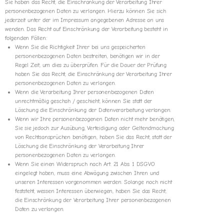
Sie haben das Recht, die Einschränkung der Verarbeitung Ihrer
personenbezogenen Daten zu verlangen. Hierzu können Sie sich
jederzeit unter der im Impressum angegebenen Adresse an uns
wenden. Das Recht auf Einschränkung der Verarbeitung besteht in
folgenden Fällen:
Wenn Sie die Richtigkeit Ihrer bei uns gespeicherten
personenbezogenen Daten bestreiten, benötigen wir in der
Regel Zeit, um dies zu überprüfen. Für die Dauer der Prüfung
haben Sie das Recht, die Einschränkung der Verarbeitung Ihrer
personenbezogenen Daten zu verlangen.
Wenn die Verarbeitung Ihrer personenbezogenen Daten
unrechtmäßig geschah / geschieht, können Sie statt der
Löschung die Einschränkung der Datenverarbeitung verlangen.
Wenn wir Ihre personenbezogenen Daten nicht mehr benötigen,
Sie sie jedoch zur Ausübung, Verteidigung oder Geltendmachung
von Rechtsansprüchen benötigen, haben Sie das Recht, statt der
Löschung die Einschränkung der Verarbeitung Ihrer
personenbezogenen Daten zu verlangen.
Wenn Sie einen Widerspruch nach Art. 21 Abs. 1 DSGVO
eingelegt haben, muss eine Abwägung zwischen Ihren und
unseren Interessen vorgenommen werden. Solange noch nicht
feststeht, wessen Interessen überwiegen, haben Sie das Recht,
die Einschränkung der Verarbeitung Ihrer personenbezogenen
Daten zu verlangen.