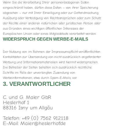
Wenn Sie die Verarbeitung Ihrer personenbezogenen Daten
eingeschränkt haben, dürfen diese Daten – von ihrer Speicherung
abgesehen – nur mit Ihrer Einwilligung oder zur Geltendmachung,
Ausübung oder Verteidigung von Rechtsansprüchen oder zum Schutz
der Rechte einer anderen natürlichen oder juristischen Person oder
aus Gründen eines wichtigen öffentlichen Interesses der
Europäischen Union oder eines Mitgliedstaats verarbeitet werden.
WIDERSPRUCH GEGEN WERBE-E-MAILS
Der Nutzung von im Rahmen der Impressumspflicht veröffentlichten
Kontaktdaten zur Übersendung von nicht ausdrücklich angeforderter
Werbung und Informationsmaterialien wird hiermit widersprochen.
Die Betreiber der Seiten behalten sich ausdrücklich rechtliche
Schritte im Falle der unverlangten Zusendung von
Werbeinformationen, etwa durch Spam-E-Mails, vor.
3. VERANTWORTLICHER
C. und G. Maier GbR
Heslerhof 1
88316 Isny um Allgäu
Telefon: +49 (0) 7562 912118
E-Mail: Maier@heslerhof.de