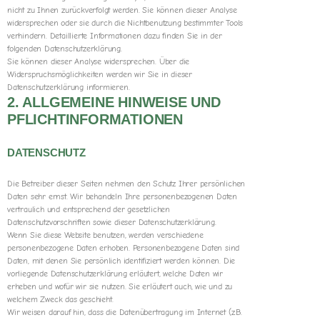
nicht zu Ihnen zurückverfolgt werden. Sie können dieser Analyse
widersprechen oder sie durch die Nichtbenutzung bestimmter Tools
verhindern. Detaillierte Informationen dazu finden Sie in der
folgenden Datenschutzerklärung.
Sie können dieser Analyse widersprechen. Über die
Widerspruchsmöglichkeiten werden wir Sie in dieser
Datenschutzerklärung informieren.
2. ALLGEMEINE HINWEISE UND
PFLICHTINFORMATIONEN
DATENSCHUTZ
Die Betreiber dieser Seiten nehmen den Schutz Ihrer persönlichen
Daten sehr ernst. Wir behandeln Ihre personenbezogenen Daten
vertraulich und entsprechend der gesetzlichen
Datenschutzvorschriften sowie dieser Datenschutzerklärung.
Wenn Sie diese Website benutzen, werden verschiedene
personenbezogene Daten erhoben. Personenbezogene Daten sind
Daten, mit denen Sie persönlich identifiziert werden können. Die
vorliegende Datenschutzerklärung erläutert, welche Daten wir
erheben und wofür wir sie nutzen. Sie erläutert auch, wie und zu
welchem Zweck das geschieht.
Wir weisen darauf hin, dass die Datenübertragung im Internet (z.B.