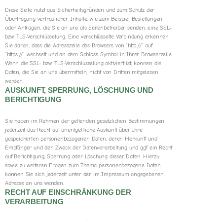
Diese Seite nutzt aus Sicherheitsgründen und zum Schutz der
Übertragung vertraulicher Inhalte, wie zum Beispiel Bestellungen
oder Anfragen, die Sie an uns als Seitenbetreiber senden, eine SSL-
bzw. TLS-Verschlüsselung. Eine verschlüsselte Verbindung erkennen
Sie daran, dass die Adresszeile des Browsers von “http://” auf
“https://” wechselt und an dem Schloss-Symbol in Ihrer Browserzeile.
Wenn die SSL- bzw. TLS-Verschlüsselung aktiviert ist, können die
Daten, die Sie an uns übermitteln, nicht von Dritten mitgelesen
werden.
AUSKUNFT, SPERRUNG, LÖSCHUNG UND
BERICHTIGUNG
Sie haben im Rahmen der geltenden gesetzlichen Bestimmungen
jederzeit das Recht auf unentgeltliche Auskunft über Ihre
gespeicherten personenbezogenen Daten, deren Herkunft und
Empfänger und den Zweck der Datenverarbeitung und ggf. ein Recht
auf Berichtigung, Sperrung oder Löschung dieser Daten. Hierzu
sowie zu weiteren Fragen zum Thema personenbezogene Daten
können Sie sich jederzeit unter der im Impressum angegebenen
Adresse an uns wenden.
RECHT AUF EINSCHRÄNKUNG DER
VERARBEITUNG